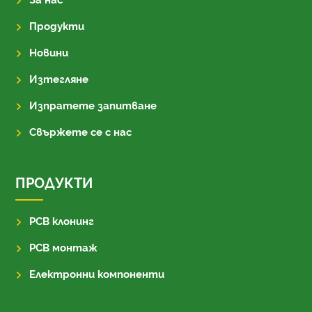
Продукти
Новини
Изтегляне
Изпратете запитване
Свържете се с нас
ПРОДУКТИ
PCB клонинг
PCB монтаж
Електронни компоненти