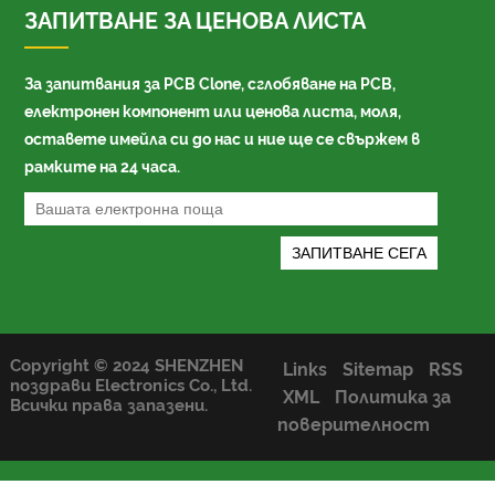
ЗАПИТВАНЕ ЗА ЦЕНОВА ЛИСТА
За запитвания за PCB Clone, сглобяване на PCB,
електронен компонент или ценова листа, моля,
оставете имейла си до нас и ние ще се свържем в
рамките на 24 часа.
Copyright © 2024 SHENZHEN
Links
Sitemap
RSS
поздрави Electronics Co., Ltd.
XML
Политика за
Всички права запазени.
поверителност