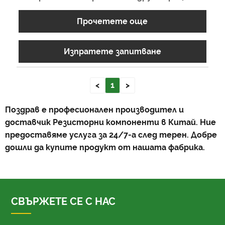
Прочетете още
Изпратете запитване
<
1
>
Поздрав е професионален производител и
доставчик Резисторни компоненти в Китай. Ние
предоставяме услуга за 24/7-а след терен. Добре
дошли да купите продукт от нашата фабрика.
СВЪРЖЕТЕ СЕ С НАС