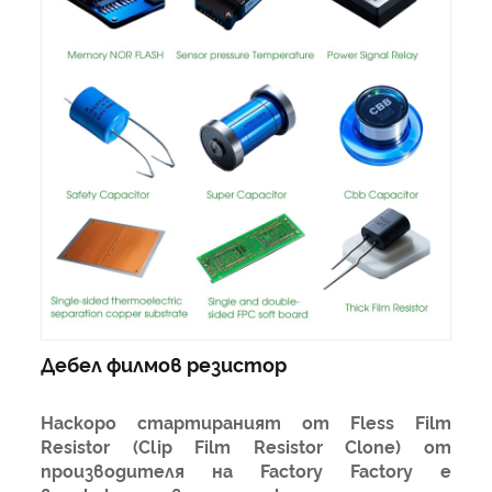
Дебел филмов резистор
Наскоро стартираният от Fless Film
Resistor (Clip Film Resistor Clone) от
производителя на Factory Factory е