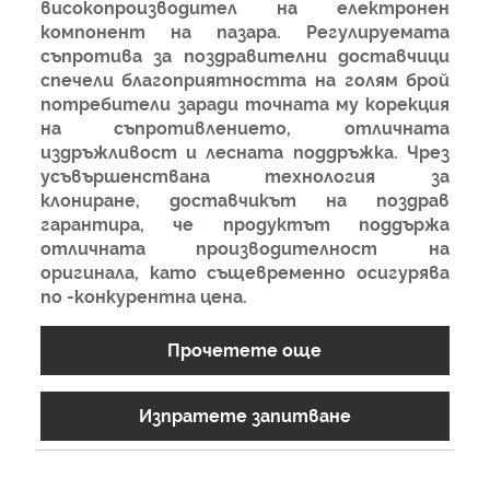
високопроизводител на електронен
компонент на пазара. Регулируемата
съпротива за поздравителни доставчици
спечели благоприятността на голям брой
потребители заради точната му корекция
на съпротивлението, отличната
издръжливост и лесната поддръжка. Чрез
усъвършенствана технология за
клониране, доставчикът на поздрав
гарантира, че продуктът поддържа
отличната производителност на
оригинала, като същевременно осигурява
по -конкурентна цена.
Прочетете още
Изпратете запитване