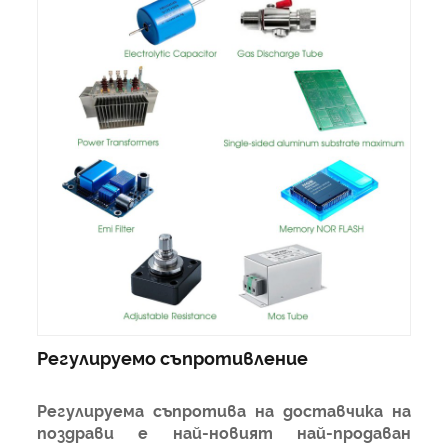
Регулируемо съпротивление
Регулируема съпротива на доставчика на
поздрави е най-новият най-продаван