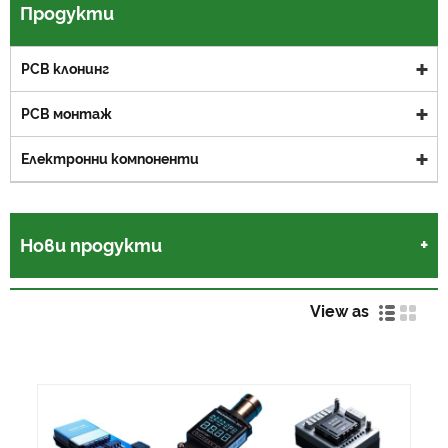
Продукти
PCB клонинг
PCB монтаж
Електронни компоненти
Нови продукти
View as