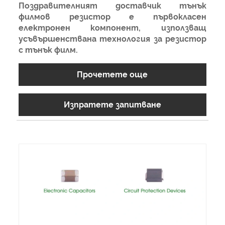
Поздравителният доставчик тънък
филмов резистор е първокласен
електронен компонент, използващ
усъвършенствана технология за резистор
с тънък филм.
Прочетете още
Изпратете запитване