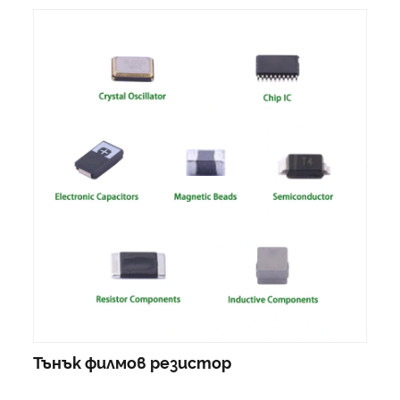
Тънък филмов резистор