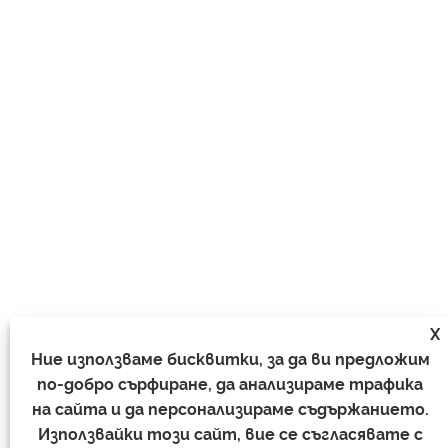
X
Ние използваме бисквитки, за да ви предложим
по-добро сърфиране, да анализираме трафика
на сайта и да персонализираме съдържанието.
Използвайки този сайт, вие се съгласявате с