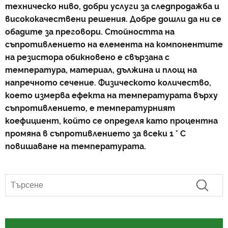
техническо ниво, добри услуги за следпродажба и
висококачествени решения. Добре дошли да ни се
обадите за преговори. Стойността на
съпротивлението на елемента на компонентите
на резистора обикновено е свързана с
температура, материал, дължина и площ на
напречното сечение. Физическото количество,
което измерва ефекта на температурата върху
съпротивлението, е температурният
коефициент, който се определя като процентна
промяна в съпротивлението за всеки 1 ° C
повишаване на температурата.