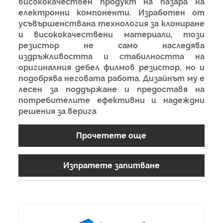
висококачествен продукт на пазара на
електронни компоненти. Изработен от
усъвършенствана технология за клониране
и висококачествени материали, този
резистор не само наследява
издръжливостта и стабилността на
оригиналния дебел филмов резистор, но и
подобрява неговата работа. Дизайнът му е
лесен за поддържане и предоставя на
потребителите ефективни и надеждни
решения за верига
Прочетете още
Изпратете запитване