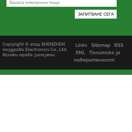
Copyright © 2024 SHENZHEN
Links
Sitemap
RSS
поздрави Electronics Co., Ltd.
XML
Политика за
Всички права запазени.
поверителност