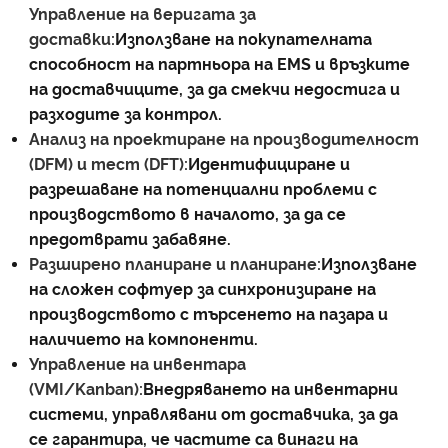
Управление на веригата за
доставки:
Използване на покупателната
способност на партньора на EMS и връзките
на доставчиците, за да смекчи недостига и
разходите за контрол.
Анализ на проектиране на производителност
(DFM) и тест (DFT):
Идентифициране и
разрешаване на потенциални проблеми с
производството в началото, за да се
предотврати забавяне.
Разширено планиране и планиране:
Използване
на сложен софтуер за синхронизиране на
производството с търсенето на пазара и
наличието на компоненти.
Управление на инвентара
(VMI/Kanban):
Внедряването на инвентарни
системи, управлявани от доставчика, за да
се гарантира, че частите са винаги на