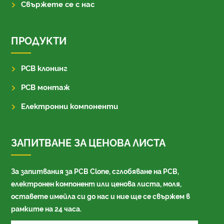
Свържете се с нас
ПРОДУКТИ
PCB клонинг
PCB монтаж
Електронни компоненти
ЗАПИТВАНЕ ЗА ЦЕНОВА ЛИСТА
За запитвания за PCB Clone, сглобяване на PCB,
електронен компонент или ценова листа, моля,
оставете имейла си до нас и ние ще се свържем в
рамките на 24 часа.