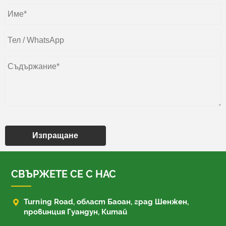
Изпращане
СВЪРЖЕТЕ СЕ С НАС

Turning Road, област Баоан, град Шенжен,
провинция Гуандун, Китай