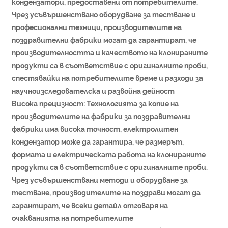
кондензатори, предоставени от потребителите.
Чрез усъвършенствано оборудване за тестване и
професионални техници, производителите на
поздравителни фабрики могат да гарантират, че
производителността и качеството на клонираните
продукти са в съответствие с оригиналните проби,
спестявайки на потребителите време и разходи за
научноизследователска и развойна дейност
Висока прецизност: Технологията за копие на
производителите на фабрики за поздравителни
фабрики има висока точност, електролитен
кондензатор може да гарантира, че размерът,
формата и електрическата работа на клонираните
продукти са в съответствие с оригиналните проби.
Чрез усъвършенствани методи и оборудване за
тестване, производителите на поздрави могат да
гарантират, че всеки детайл отговаря на
очакванията на потребителите