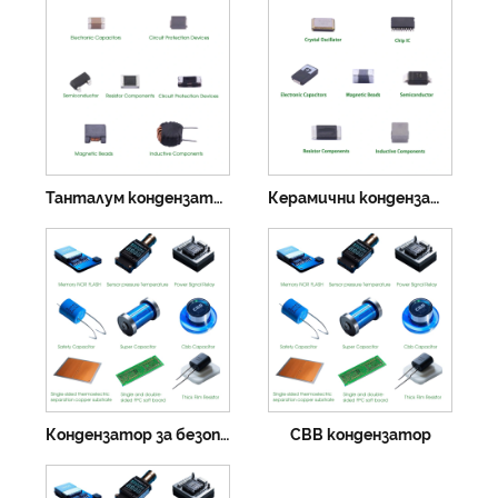
Танталум кондензатор
Керамични кондензатори
Кондензатор за безопасност
CBB кондензатор