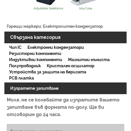
Горещи маркери: Електролитен кондензатор
Свързана категория
Чип IC
Електронни кондензатори
Резисторни компоненти
Индуктивни компоненти
Магнитни мъниста
Полупроводник
Кристален осцилатор
Устройства за защита на веригата
PCB платка
Изпратете запитване
Моля, не се колебайте да изпратите вашето
запитване във формата по-долу. Ще ви
отговорим до 24 часа.