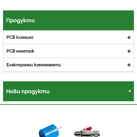
Продукти
PCB клонинг
PCB монтаж
Електронни компоненти
Нови продукти