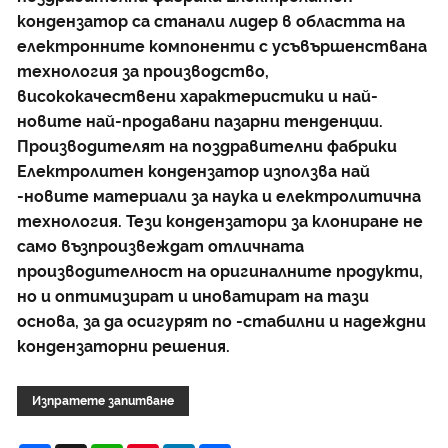
кондензатор са станали лидер в областта на
електронните компоненти с усъвършенствана
технология за производство,
висококачествени характеристики и най-
новите най-продавани пазарни тенденции.
Производителят на поздравителни фабрики
Електролитен кондензатор използва най
-новите материали за наука и електролитична
технология. Тези кондензатори за клониране не
само възпроизвеждат отличната
производителност на оригиналните продукти,
но и оптимизират и иноватират на тази
основа, за да осигурят по -стабилни и надеждни
кондензаторни решения.
Изпратете запитване