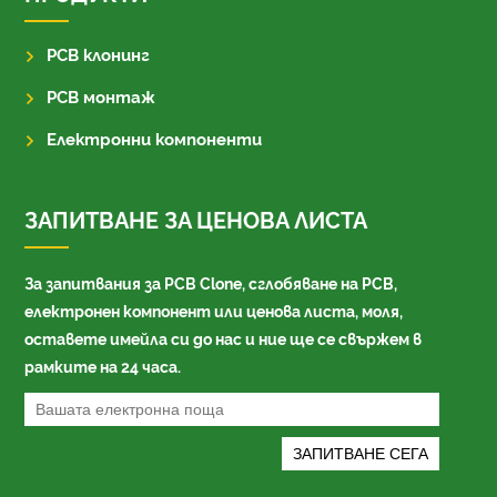
PCB клонинг
PCB монтаж
Електронни компоненти
ЗАПИТВАНЕ ЗА ЦЕНОВА ЛИСТА
За запитвания за PCB Clone, сглобяване на PCB,
електронен компонент или ценова листа, моля,
оставете имейла си до нас и ние ще се свържем в
рамките на 24 часа.