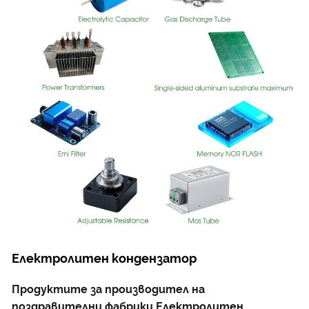
Електролитен кондензатор
Продуктите за производител на
поздравителни фабрики Електролитен