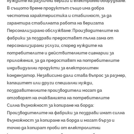
нуждите на различни вериги и електронно оборудване.
В същото време продуктът също има добра
честотна характеристика и стабилност, за да
гарантира стабилната работа на веригата
Персонализирано обслужване: Производителите на
фабрики за поздрави предоставят пълна гама от
персонализирани услуги, според нуждите на
потребителите и действителните сценарии за
приложения, за да предоставят на потребителите
индивидуални продукти за електролитен
кондензатор. Независимо дали става въпрос за размер,
капацитет или други специални нужди,
поздравителните производители могат да
отговорят на очакванията на потребителите
Силна възможност за копиране на борда:
Производителите на фабрики за поздрави имат силна
възможност за копиране на борда и могат бързо и
точно да копират проби от електролитни